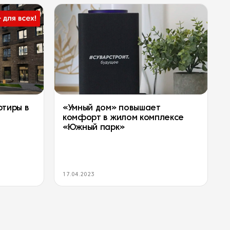
ртиры в
«Умный дом» повышает
комфорт в жилом комплексе
«Южный парк»
17.04.2023
0