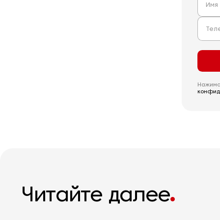
Нажимая
конфид
Читайте далее