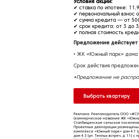
Условия акции:
✔ ставка по ипотеке: 11,
✔ первоначальный взнос 
✔ сумма кредита — от 50
✔ срок кредита: от 3 до 
✔ полная стоимость кред
Предложение действует 
• ЖК «Южный парк» дома 4.
Срок действия предложе
*Предложение не распрос
Выбрать квартиру
Реклама. Рекламодатель ООО «#СУ
(коммерческое название ЖК «Южный 
Столбищенское сельское поселение, 
Проектные декларации размещены на
комплексе «Южный парк» дом 4.1 (ул
дом 4.3 (ул. Теплых встреч, д. 11)