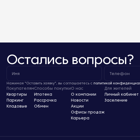
Остались вопросы?
Нажимая "Оставить заявку", вы соглашаетесь с
политикой конфиденциа
Покупателям
Способы покупки
О нас
Для жителей
Квартиры
Ипотека
О компании
Личный кабинет
Паркинг
Рассрочка
Новости
Заселение
Кладовые
Обмен
Акции
Офисы продаж
Карьера