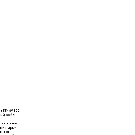
1655469420
ный район,
1.
р в жилом
ный парк»
ита от