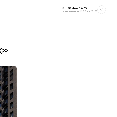
8-800-444-14-94
ежедневно с 9:00 до 20:00
к»