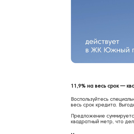
11,9% на весь срок — к
Воспользуйтесь специаль
весь срок кредита. Выгод
Предложение суммирует
квадратный метр, что де