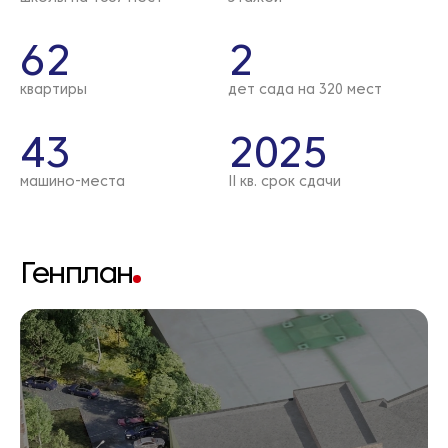
62
2
квартиры
дет сада на 320 мест
43
2025
машино-места
II кв. срок сдачи
Генплан