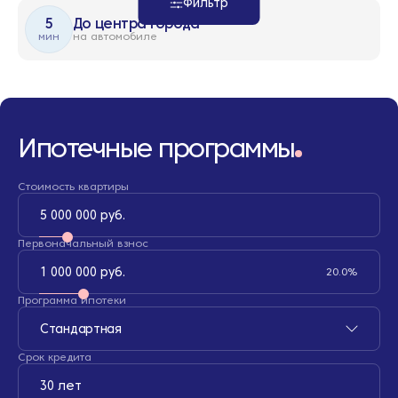
Фильтр
5
До центра города
мин
на автомобиле
Ипотечные программы
Стоимость квартиры
5 000 000 руб.
Первоначальный взнос
1 000 000 руб.
20.0%
Программа ипотеки
Стандартная
Срок кредита
30 лет