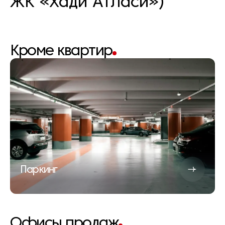
ЖК «Хади Атласи»)
Кроме квартир
Паркинг
Офисы продаж